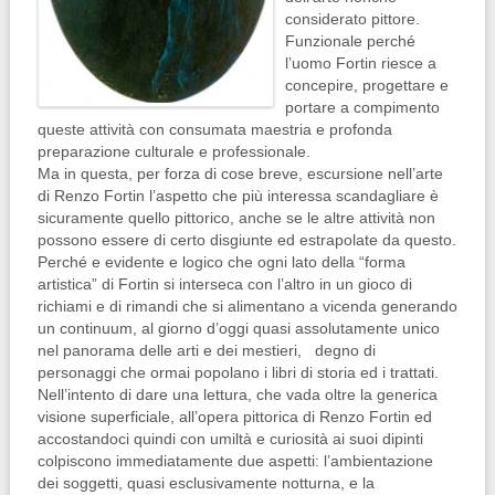
considerato pittore.
Funzionale perché
l’uomo Fortin riesce a
concepire, progettare e
portare a compimento
queste attività con consumata maestria e profonda
preparazione culturale e professionale.
Ma in questa, per forza di cose breve, escursione nell’arte
di Renzo Fortin l’aspetto che più interessa scandagliare è
sicuramente quello pittorico, anche se le altre attività non
possono essere di certo disgiunte ed estrapolate da questo.
Perché e evidente e logico che ogni lato della “forma
artistica” di Fortin si interseca con l’altro in un gioco di
richiami e di rimandi che si alimentano a vicenda generando
un continuum, al giorno d’oggi quasi assolutamente unico
nel panorama delle arti e dei mestieri, degno di
personaggi che ormai popolano i libri di storia ed i trattati.
Nell’intento di dare una lettura, che vada oltre la generica
visione superficiale, all’opera pittorica di Renzo Fortin ed
accostandoci quindi con umiltà e curiosità ai suoi dipinti
colpiscono immediatamente due aspetti: l’ambientazione
dei soggetti, quasi esclusivamente notturna, e la