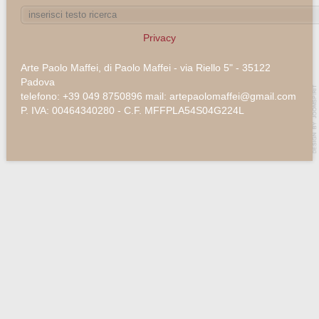
Privacy
Arte Paolo Maffei, di Paolo Maffei - via Riello 5" - 35122
Padova
telefono: +39 049 8750896 mail: artepaolomaffei@gmail.com
P. IVA: 00464340280 - C.F. MFFPLA54S04G224L