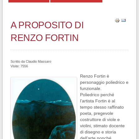
A PROPOSITO DI
RENZO FORTIN
Scritto da
Claudio Massaro
Visite: 7556
Renzo Fortin è
personaggio poliedrico e
funzionale.
Poliedrico perché
l’artista Fortin è al
tempo stesso raffinato
poeta, pregevole
costruttore di viole e
violini, stimato docente
di disegno e storia
dell’arte nonché