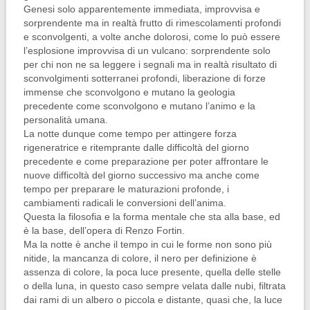
Genesi solo apparentemente immediata, improvvisa e
sorprendente ma in realtà frutto di rimescolamenti profondi
e sconvolgenti, a volte anche dolorosi, come lo può essere
l’esplosione improvvisa di un vulcano: sorprendente solo
per chi non ne sa leggere i segnali ma in realtà risultato di
sconvolgimenti sotterranei profondi, liberazione di forze
immense che sconvolgono e mutano la geologia
precedente come sconvolgono e mutano l’animo e la
personalità umana.
La notte dunque come tempo per attingere forza
rigeneratrice e ritemprante dalle difficoltà del giorno
precedente e come preparazione per poter affrontare le
nuove difficoltà del giorno successivo ma anche come
tempo per preparare le maturazioni profonde, i
cambiamenti radicali le conversioni dell’anima.
Questa la filosofia e la forma mentale che sta alla base, ed
è la base, dell’opera di Renzo Fortin.
Ma la notte è anche il tempo in cui le forme non sono più
nitide, la mancanza di colore, il nero per definizione è
assenza di colore, la poca luce presente, quella delle stelle
o della luna, in questo caso sempre velata dalle nubi, filtrata
dai rami di un albero o piccola e distante, quasi che, la luce