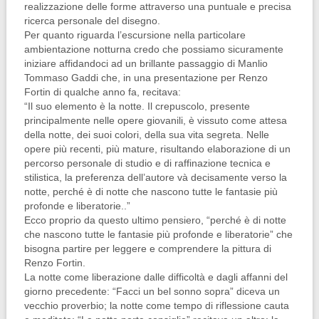
realizzazione delle forme attraverso una puntuale e precisa
ricerca personale del disegno.
Per quanto riguarda l’escursione nella particolare
ambientazione notturna credo che possiamo sicuramente
iniziare affidandoci ad un brillante passaggio di Manlio
Tommaso Gaddi che, in una presentazione per Renzo
Fortin di qualche anno fa, recitava:
“Il suo elemento è la notte. Il crepuscolo, presente
principalmente nelle opere giovanili, è vissuto come attesa
della notte, dei suoi colori, della sua vita segreta. Nelle
opere più recenti, più mature, risultando elaborazione di un
percorso personale di studio e di raffinazione tecnica e
stilistica, la preferenza dell’autore và decisamente verso la
notte, perché è di notte che nascono tutte le fantasie più
profonde e liberatorie..”
Ecco proprio da questo ultimo pensiero, “perché è di notte
che nascono tutte le fantasie più profonde e liberatorie” che
bisogna partire per leggere e comprendere la pittura di
Renzo Fortin.
La notte come liberazione dalle difficoltà e dagli affanni del
giorno precedente: “Facci un bel sonno sopra” diceva un
vecchio proverbio; la notte come tempo di riflessione cauta