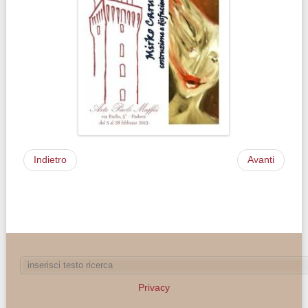
Indietro
Avanti
Privacy