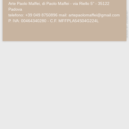
Arte Paolo Maffei, di Paolo Maffei - via Riello 5" - 35122
Padova
telefono: +39 049 8750896 mail: artepaolomaffei@gmail.com
P. IVA: 00464340280 - C.F. MFFPLA54S04G224L