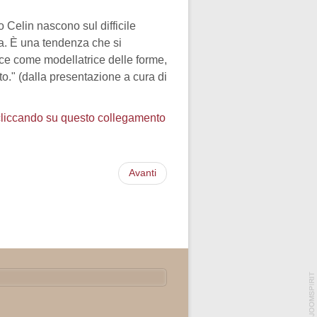
do Celin nascono sul difficile
a. È una tendenza che si
luce come modellatrice delle forme,
o." (dalla presentazione a cura di
cliccando su questo collegamento
Avanti