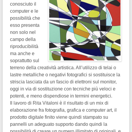
conosciuto il
computer e le
possibilità che
esso presenta
non solo nel
campo della
riproducibilità
ma anche e
soprattutto sul
terreno della creatività artistica. All’utilizzo di telai o
lastre metalliche o negativi fotografici si sostituisce la
striscia lasciata da un fascio di elettroni sul monitor,
oggi in via di sostituzione con tecniche più veloci e
potenti, e meno dispendiose in termini energetici.
Il lavoro di Rita Vitaloni è il risultato di un mix di
elaborazione fra fotografia, grafica e computer art, il
prodotto digitale finito viene quindi stampato su
pannelli un adeguato supporto dando quindi la
possibilità di creare un numero illimitato di originali, e