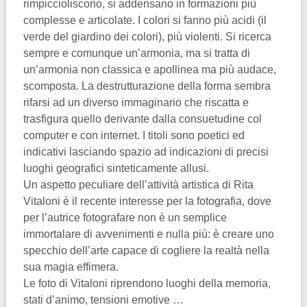
rimpiccioliscono, si addensano in formazioni più
complesse e articolate. I colori si fanno più acidi (il
verde del giardino dei colori), più violenti. Si ricerca
sempre e comunque un’armonia, ma si tratta di
un’armonia non classica e apollinea ma più audace,
scomposta. La destrutturazione della forma sembra
rifarsi ad un diverso immaginario che riscatta e
trasfigura quello derivante dalla consuetudine col
computer e con internet. I titoli sono poetici ed
indicativi lasciando spazio ad indicazioni di precisi
luoghi geografici sinteticamente allusi.
Un aspetto peculiare dell’attività artistica di Rita
Vitaloni è il recente interesse per la fotografia, dove
per l’autrice fotografare non è un semplice
immortalare di avvenimenti e nulla più: è creare uno
specchio dell’arte capace di cogliere la realtà nella
sua magia effimera.
Le foto di Vitaloni riprendono luoghi della memoria,
stati d’animo, tensioni emotive …