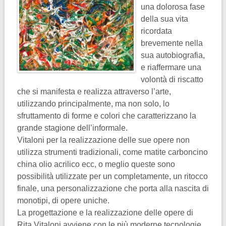
una dolorosa fase
della sua vita
ricordata
brevemente nella
sua autobiografia,
e riaffermare una
volontà di riscatto
che si manifesta e realizza attraverso l’arte,
utilizzando principalmente, ma non solo, lo
sfruttamento di forme e colori che caratterizzano la
grande stagione dell’informale.
Vitaloni per la realizzazione delle sue opere non
utilizza strumenti tradizionali, come matite carboncino
china olio acrilico ecc, o meglio queste sono
possibilità utilizzate per un completamente, un ritocco
finale, una personalizzazione che porta alla nascita di
monotipi, di opere uniche.
La progettazione e la realizzazione delle opere di
Rita Vitaloni avviene con le più moderne tecnologie