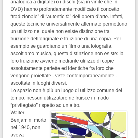
analogica a digitale) o i dischi (sia in vinile che in
DVD) hanno profondamente modificato il concetto
“tradizionale” di “autenticità” dell’opera d’arte. Infatti,
queste tecniche universalmente affermate permettono
un utilizzo nel quale non esiste distinzione tra
fruizione dell’originale e fruizione di una copia. Per
esempio se guardiamo un film o una fotografia,
ascoltiamo musica, questa distinzione non esiste: la
loro fruizione avviene mediante utilizzo di copie
assolutamente perfette ed identiche fra loro che
vengono proiettate - viste contemporaneamente -
ascoltate in luoghi diversi.
Lo spazio non è più un luogo di utilizzo comune del
tempo, nessun utilizzatore ne fruisce in modo
“privilegiato” rispetto ad un altro.
Walter
Benjamin, morto
nel 1940, non
aveva