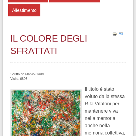
Allestimento
IL COLORE DEGLI
SFRATTATI
Scritto da
Manlio Gaddi
Visite: 6896
Il titolo è stato
voluto dalla stessa
Rita Vitaloni per
mantenere viva
nella memoria,
anche nella
memoria collettiva,