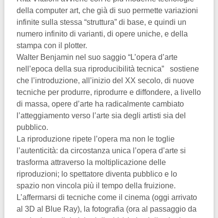
della computer art, che già di suo permette variazioni
infinite sulla stessa “struttura” di base, e quindi un
numero infinito di varianti, di opere uniche, e della
stampa con il plotter.
Walter Benjamin nel suo saggio “L’opera d’arte
nell’epoca della sua riproducibilità tecnica” sostiene
che l’introduzione, all’inizio del XX secolo, di nuove
tecniche per produrre, riprodurre e diffondere, a livello
di massa, opere d’arte ha radicalmente cambiato
l’atteggiamento verso l’arte sia degli artisti sia del
pubblico.
La riproduzione ripete l’opera ma non le toglie
l’autenticità: da circostanza unica l’opera d’arte si
trasforma attraverso la moltiplicazione delle
riproduzioni; lo spettatore diventa pubblico e lo
spazio non vincola più il tempo della fruizione.
L’affermarsi di tecniche come il cinema (oggi arrivato
al 3D al Blue Ray), la fotografia (ora al passaggio da