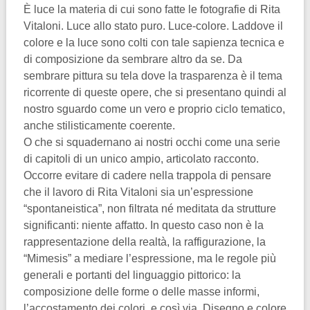
È luce la materia di cui sono fatte le fotografie di Rita
Vitaloni. Luce allo stato puro. Luce-colore. Laddove il
colore e la luce sono colti con tale sapienza tecnica e
di composizione da sembrare altro da se. Da
sembrare pittura su tela dove la trasparenza è il tema
ricorrente di queste opere, che si presentano quindi al
nostro sguardo come un vero e proprio ciclo tematico,
anche stilisticamente coerente.
O che si squadernano ai nostri occhi come una serie
di capitoli di un unico ampio, articolato racconto.
Occorre evitare di cadere nella trappola di pensare
che il lavoro di Rita Vitaloni sia un’espressione
“spontaneistica”, non filtrata né meditata da strutture
significanti: niente affatto. In questo caso non è la
rappresentazione della realtà, la raffigurazione, la
“Mimesis” a mediare l’espressione, ma le regole più
generali e portanti del linguaggio pittorico: la
composizione delle forme o delle masse informi,
l’accostamento dei colori, e così via. Disegno e colore