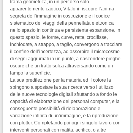
trama geometrica, in un percorso solo
apparentemente caotico, Vitaloni riscopre l’anima
segreta dell’immagine in costruzione e il codice
sistematico dei viaggi della pennellata elettronica
nello spazio in continua e persistente espansione. In
questo spazio, le forme, curve, rette, crocifisse,
inchiodate, a strappo, a taglio, convergono a tracciare
il confine dell’incertezza, ad assorbire il microcosmo
di segni aggrumati in un punto, a nascondere pieghe
oscure che un tratto solca attraversando come un
lampo la superficie.
La sua predilezione per la materia ed il colore la
spingono a spostare la sua ricerca verso l’utilizzo
delle nuove tecnologie digitali sfruttando a fondo le
capacità di elaborazione del personal computer, e la
conseguente possibilità di rielaborazione e
variazione infinita di un’immagine, e la riproduzione
con plotter. Completando poi ogni singolo lavoro con
interventi personali con matita, acrilico, o altre