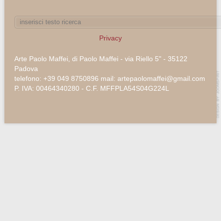
Privacy
Arte Paolo Maffei, di Paolo Maffei - via Riello 5" - 35122
Padova
telefono: +39 049 8750896 mail: artepaolomaffei@gmail.com
P. IVA: 00464340280 - C.F. MFFPLA54S04G224L