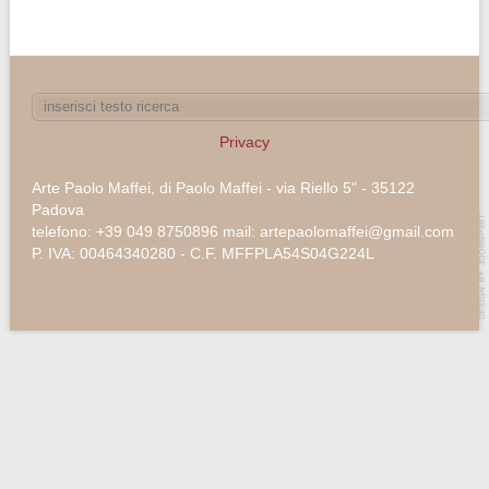
Privacy
Arte Paolo Maffei, di Paolo Maffei - via Riello 5" - 35122
Padova
telefono: +39 049 8750896 mail: artepaolomaffei@gmail.com
P. IVA: 00464340280 - C.F. MFFPLA54S04G224L