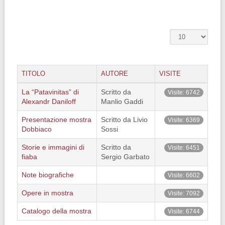
TITOLO
AUTORE
VISITE
La “Patavinitas” di
Scritto da
Visite: 6742
Alexandr Daniloff
Manlio Gaddi
Presentazione mostra
Scritto da Livio
Visite: 6369
Dobbiaco
Sossi
Storie e immagini di
Scritto da
Visite: 6451
fiaba
Sergio Garbato
Note biografiche
Visite: 6602
Opere in mostra
Visite: 7092
Catalogo della mostra
Visite: 6744