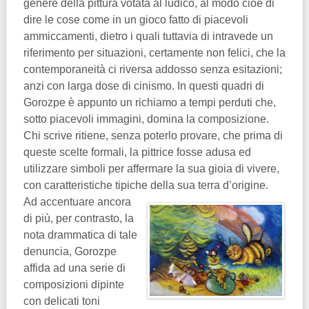
genere della pittura votata al ludico, al modo cioè di
dire le cose come in un gioco fatto di piacevoli
ammiccamenti, dietro i quali tuttavia di intravede un
riferimento per situazioni, certamente non felici, che la
contemporaneità ci riversa addosso senza esitazioni;
anzi con larga dose di cinismo. In questi quadri di
Gorozpe è appunto un richiamo a tempi perduti che,
sotto piacevoli immagini, domina la composizione.
Chi scrive ritiene, senza poterlo provare, che prima di
queste scelte formali, la pittrice fosse adusa ed
utilizzare simboli per affermare la sua gioia di vivere,
con caratteristiche tipiche della sua terra d’origine.
Ad accentuare ancora
di più, per contrasto, la
nota drammatica di tale
denuncia, Gorozpe
affida ad una serie di
composizioni dipinte
con delicati toni