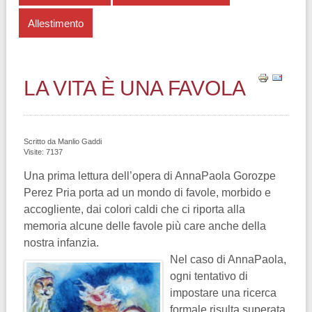
Allestimento
LA VITA È UNA FAVOLA
Scritto da
Manlio Gaddi
Visite: 7137
Una prima lettura dell’opera di AnnaPaola Gorozpe
Perez Pria porta ad un mondo di favole, morbido e
accogliente, dai colori caldi che ci riporta alla
memoria alcune delle favole più care anche della
nostra infanzia.
Nel caso di AnnaPaola,
ogni tentativo di
impostare una ricerca
formale risulta superata