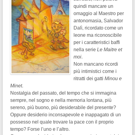
quindi mancare un
omaggio al Maestro per
antonomasia, Salvador
Dalì, ricordato come un
leone ma riconoscibile
per i caratteristici baffi
nella serie
Le Maitre et
moi
.
Non mancano ricordi
più intimistici come i
ritratti dei gatti
Minou e
Minet
.
Nostalgia del passato, del tempo che si immagina
sempre, nel sogno e nella memoria lontana, più
sereno, più buono, più desiderabile del presente?
Oppure desiderio inconsapevole e inappagato di un
possesso nel quale trovare la pace con il proprio
tempo? Forse l’uno e l’altro.