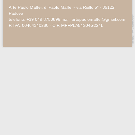
Arte Paolo Maffei, di Paolo Maffei - via Riello 5" - 35122
Padova
telefono: +39 049 8750896 mail: artepaolomaffei@gmail.com
P. IVA: 00464340280 - C.F. MFFPLA54S04G224L