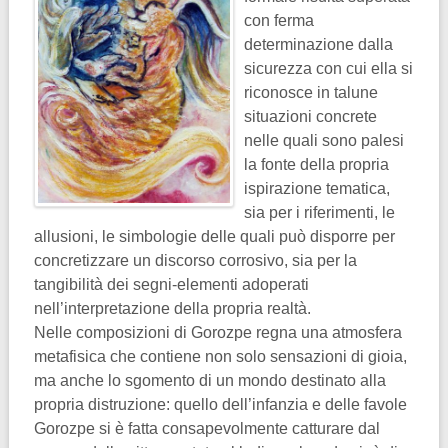
con ferma
determinazione dalla
sicurezza con cui ella si
riconosce in talune
situazioni concrete
nelle quali sono palesi
la fonte della propria
ispirazione tematica,
sia per i riferimenti, le
allusioni, le simbologie delle quali può disporre per
concretizzare un discorso corrosivo, sia per la
tangibilità dei segni-elementi adoperati
nell’interpretazione della propria realtà.
Nelle composizioni di Gorozpe regna una atmosfera
metafisica che contiene non solo sensazioni di gioia,
ma anche lo sgomento di un mondo destinato alla
propria distruzione: quello dell’infanzia e delle favole
Gorozpe si è fatta consapevolmente catturare dal