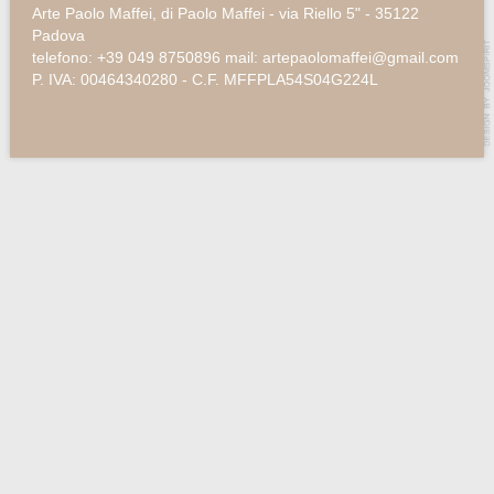
Arte Paolo Maffei, di Paolo Maffei - via Riello 5" - 35122
Padova
telefono: +39 049 8750896 mail: artepaolomaffei@gmail.com
P. IVA: 00464340280 - C.F. MFFPLA54S04G224L