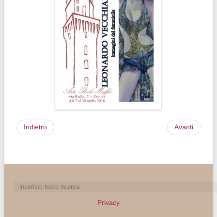
Indietro
Avanti
Privacy