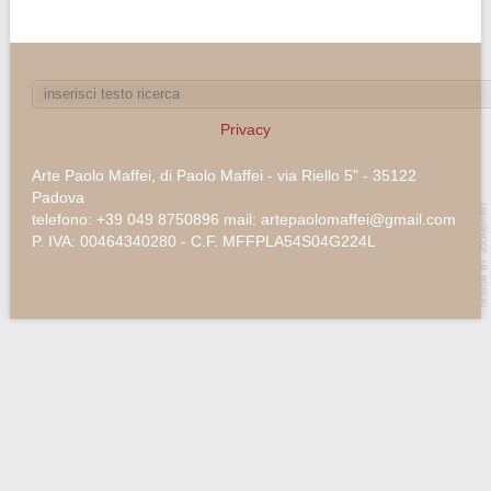
Privacy
Arte Paolo Maffei, di Paolo Maffei - via Riello 5" - 35122
Padova
telefono: +39 049 8750896 mail: artepaolomaffei@gmail.com
P. IVA: 00464340280 - C.F. MFFPLA54S04G224L