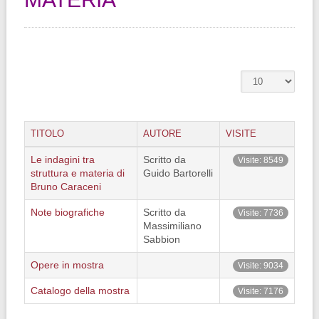
TITOLO
AUTORE
VISITE
Le indagini tra
Scritto da
Visite: 8549
struttura e materia di
Guido Bartorelli
Bruno Caraceni
Note biografiche
Scritto da
Visite: 7736
Massimiliano
Sabbion
Opere in mostra
Visite: 9034
Catalogo della mostra
Visite: 7176