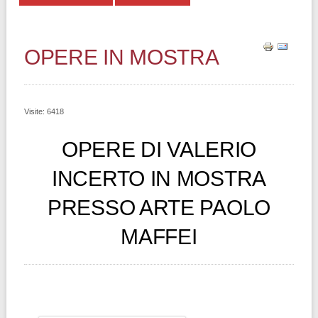
OPERE IN MOSTRA
Visite: 6418
OPERE DI VALERIO
INCERTO IN MOSTRA
PRESSO ARTE PAOLO
MAFFEI