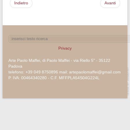
Indietro
Avanti
Privacy
Arte Paolo Maffei, di Paolo Maffei - via Riello 5" - 35122
Padova
telefono: +39 049 8750896 mail: artepaolomaffei@gmail.com
P. IVA: 00464340280 - C.F. MFFPLA54S04G224L