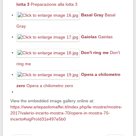
lotta 3
Preparazione alla lotta 3
Basal Gray
Basal
Gray
Gaiolas
Gaiolas
Don't ring me
Don't
ring me
Opera a chilometro
zero
Opera a chilometro zero
View the embedded image gallery online at:
https://www.artepaolomaffei.it/index.php/le-mostre/mostre-
2017/valerio-incerto-mostra-70/opere-in-mostra-70-
incerto#sigProId31e497e5b0