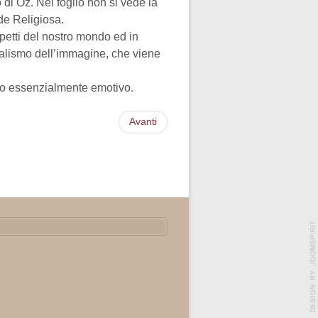
di Oz. Nel foglio non si vede la
de Religiosa.
spetti del nostro mondo ed in
ealismo dell’immagine, che viene
ndo essenzialmente emotivo.
Avanti