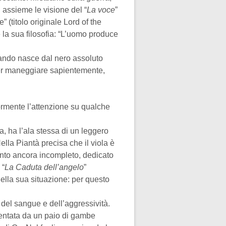
 assieme le visione del “
La voce
”
 (titolo originale Lord of the
 la sua filosofia: “L’uomo produce
ando nasce dal nero assoluto
per maneggiare sapientemente,
iormente l’attenzione su qualche
a, ha l’ala stessa di un leggero
Nella Piantà precisa che il viola è
ento ancora incompleto, dedicato
 “
La Caduta dell’angelo
”
della sua situazione: per questo
 del sangue e dell’aggressività.
sentata da un paio di gambe