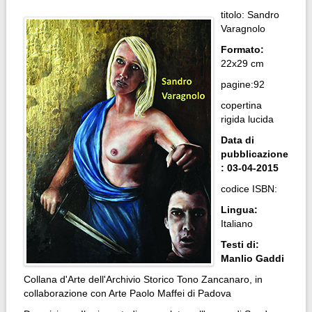
titolo: Sandro
Varagnolo
Formato:
22x29 cm
pagine:92
copertina
rigida lucida
Data di
pubblicazione
: 03-04-2015
codice ISBN:
Lingua:
Italiano
Testi di:
Manlio Gaddi
Collana d'Arte dell'Archivio Storico Tono Zancanaro, in
collaborazione con Arte Paolo Maffei di Padova