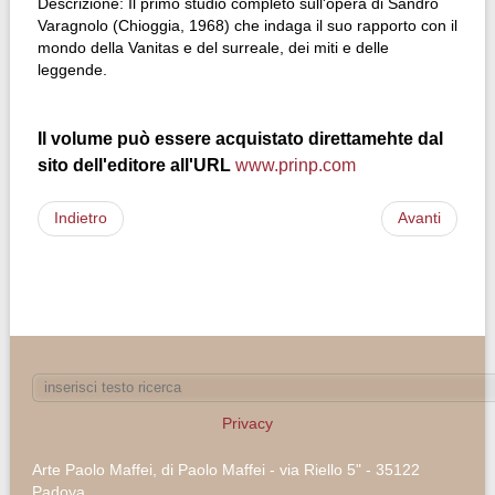
Descrizione: Il primo studio completo sull'opera di Sandro
Varagnolo (Chioggia, 1968) che indaga il suo rapporto con il
mondo della Vanitas e del surreale, dei miti e delle
leggende.
Il volume può essere acquistato direttamehte dal
sito dell'editore all'URL
www.prinp.com
Indietro
Avanti
Privacy
Arte Paolo Maffei, di Paolo Maffei - via Riello 5" - 35122
Padova