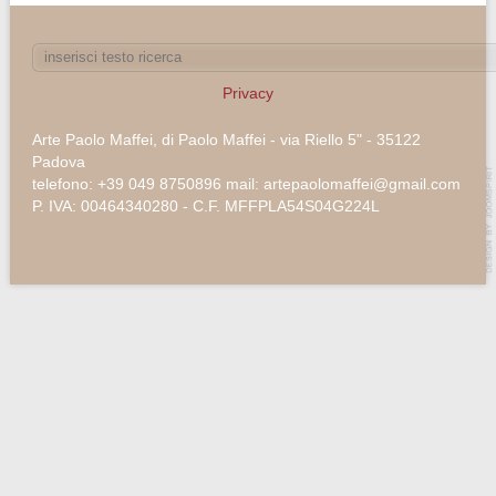
Privacy
Arte Paolo Maffei, di Paolo Maffei - via Riello 5" - 35122
Padova
telefono: +39 049 8750896 mail: artepaolomaffei@gmail.com
P. IVA: 00464340280 - C.F. MFFPLA54S04G224L