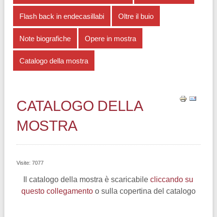
Flash back in endecasillabi
Oltre il buio
Note biografiche
Opere in mostra
Catalogo della mostra
CATALOGO DELLA
MOSTRA
Visite: 7077
Il catalogo della mostra è scaricabile
cliccando su
questo collegamento
o sulla copertina del catalogo