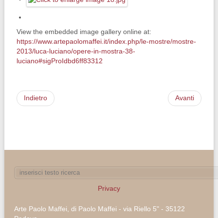
View the embedded image gallery online at:
https://www.artepaolomaffei.it/index.php/le-mostre/mostre-
2013/luca-luciano/opere-in-mostra-38-
luciano#sigProIdbd6ff83312
Indietro
Avanti
Privacy
Arte Paolo Maffei, di Paolo Maffei - via Riello 5" - 35122