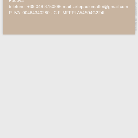
Padova
telefono: +39 049 8750896 mail: artepaolomaffei@gmail.com
P. IVA: 00464340280 - C.F. MFFPLA54S04G224L