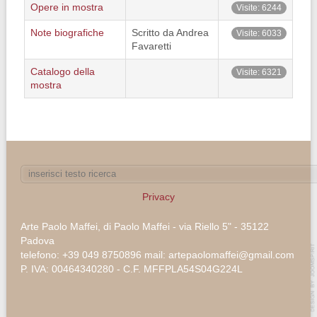
Opere in mostra
Visite: 6244
Note biografiche
Scritto da Andrea
Visite: 6033
Favaretti
Catalogo della
Visite: 6321
mostra
Privacy
Arte Paolo Maffei, di Paolo Maffei - via Riello 5" - 35122
Padova
telefono: +39 049 8750896 mail: artepaolomaffei@gmail.com
P. IVA: 00464340280 - C.F. MFFPLA54S04G224L