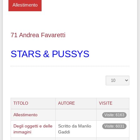
Allestimento
71 Andrea Favaretti
STARS & PUSSYS
TITOLO
AUTORE
VISITE
Allestimento
Visite: 6163
Degli oggetti e delle
Scritto da Manlio
Visite: 6031
immagini
Gaddi