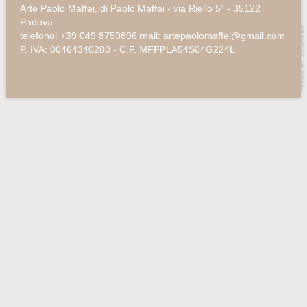
Arte Paolo Maffei, di Paolo Maffei - via Riello 5" - 35122
Padova
telefono: +39 049 8750896 mail: artepaolomaffei@gmail.com
P. IVA: 00464340280 - C.F. MFFPLA54S04G224L