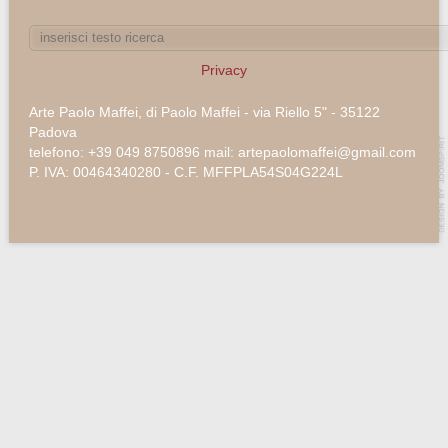
Privacy
Arte Paolo Maffei, di Paolo Maffei - via Riello 5" - 35122
Padova
telefono: +39 049 8750896 mail: artepaolomaffei@gmail.com
P. IVA: 00464340280 - C.F. MFFPLA54S04G224L