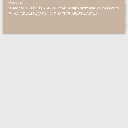
Padova
telefono: +39 049 8750896 mail: artepaolomaffei@gmail.com
P. IVA: 00464340280 - C.F. MFFPLA54S04G224L