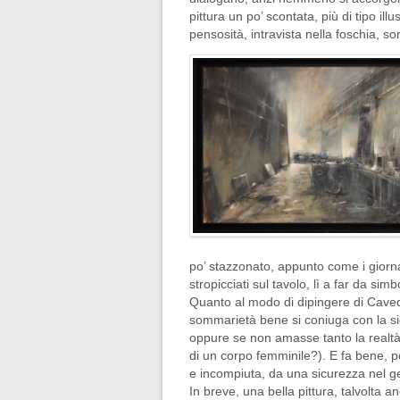
pittura un po’ scontata, più di tipo il
pensosità, intravista nella foschia, sor
po’ stazzonato, appunto come i giornal
stropicciati sul tavolo, lì a far da sim
Quanto al modo di dipingere di Cavedon
sommarietà bene si coniuga con la sic
oppure se non amasse tanto la realtà n
di un corpo femminile?). E fa bene, 
e incompiuta, da una sicurezza nel ge
In breve, una bella pittura, talvolta 