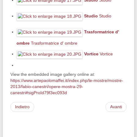
Studio
Studio
Studio
Studio
Trasformatrice d'
ombre
Trasformatrice d' ombre
Vortice
Vortice
View the embedded image gallery online at:
https://www.artepaolomaffei.it/index.php/le-mostre/mostre-
2013/fabio-canestri/opere-mostra-29-
canestri#sigProId79f3ec093d
Indietro
Avanti