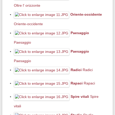
Oltre l' orizzonte
Oriente-occidente
Oriente-occidente
Paesaggio
Paesaggio
Paesaggio
Paesaggio
Radici
Radici
Rapaci
Rapaci
Spire vitali
Spire
vitali