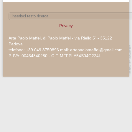
Privacy
Arte Paolo Maffei, di Paolo Maffei - via Riello 5" - 35122
Padova
telefono: +39 049 8750896 mail: artepaolomaffei@gmail.com
P. IVA: 00464340280 - C.F. MFFPLA54S04G224L