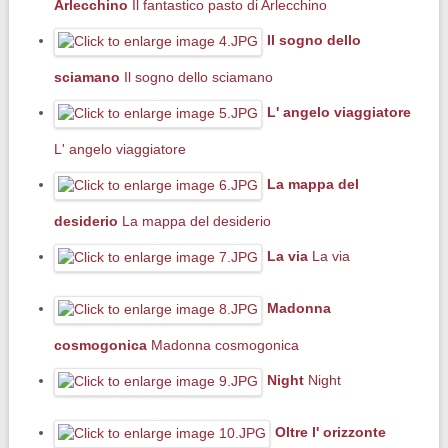
Arlecchino
Il fantastico pasto di Arlecchino
Il sogno dello
sciamano
Il sogno dello sciamano
L' angelo viaggiatore
L' angelo viaggiatore
La mappa del
desiderio
La mappa del desiderio
La via
La via
Madonna
cosmogonica
Madonna cosmogonica
Night
Night
Oltre l' orizzonte