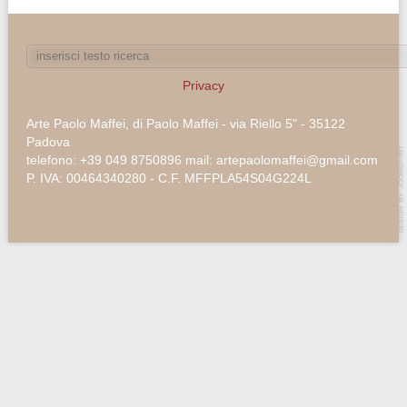
Privacy
Arte Paolo Maffei, di Paolo Maffei - via Riello 5" - 35122
Padova
telefono: +39 049 8750896 mail: artepaolomaffei@gmail.com
P. IVA: 00464340280 - C.F. MFFPLA54S04G224L