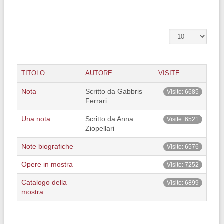
TITOLO
AUTORE
VISITE
Nota
Scritto da Gabbris
Visite: 6685
Ferrari
Una nota
Scritto da Anna
Visite: 6521
Ziopellari
Note biografiche
Visite: 6576
Opere in mostra
Visite: 7252
Catalogo della
Visite: 6899
mostra