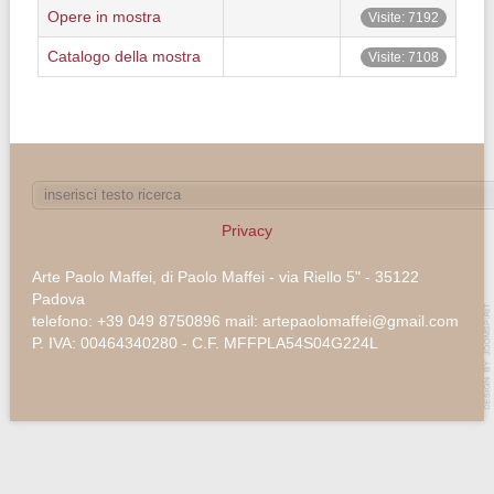
Opere in mostra
Visite: 7192
Catalogo della mostra
Visite: 7108
Privacy
Arte Paolo Maffei, di Paolo Maffei - via Riello 5" - 35122
Padova
telefono: +39 049 8750896 mail: artepaolomaffei@gmail.com
P. IVA: 00464340280 - C.F. MFFPLA54S04G224L