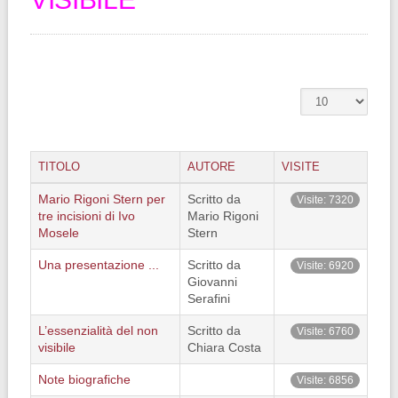
TITOLO
AUTORE
VISITE
Mario Rigoni Stern per
Scritto da
Visite: 7320
tre incisioni di Ivo
Mario Rigoni
Mosele
Stern
Una presentazione ...
Scritto da
Visite: 6920
Giovanni
Serafini
L’essenzialità del non
Scritto da
Visite: 6760
visibile
Chiara Costa
Note biografiche
Visite: 6856