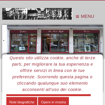
MENU
Questo sito utilizza cookie, anche di terze
parti, per migliorare la tua esperienza e
Sei qui:
Home
Le mostre
Mostre 2009
Bruno Caraceni
Opere in mostra
offrire servizi in linea con le tue
preferenze. Scorrendo questa pagina o
MENÙ BRUNO CARACENI
cliccando qualunque suo elemento
acconsenti all’uso dei cookie.
Le indagini tra struttura e materia di Bruno Caraceni
Note biografiche
Opere in mostra