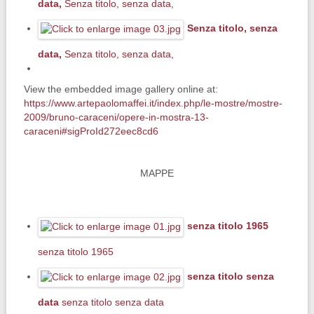
data,
Senza titolo, senza data,
Senza titolo, senza
data,
Senza titolo, senza data,
View the embedded image gallery online at:
https://www.artepaolomaffei.it/index.php/le-mostre/mostre-
2009/bruno-caraceni/opere-in-mostra-13-
caraceni#sigProId272eec8cd6
MAPPE
senza titolo 1965
senza titolo 1965
senza titolo senza
data
senza titolo senza data