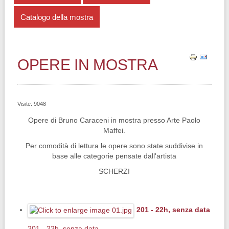
Catalogo della mostra
OPERE IN MOSTRA
Visite: 9048
Opere di Bruno Caraceni in mostra presso Arte Paolo
Maffei.
Per comodità di lettura le opere sono state suddivise in
base alle categorie pensate dall'artista
SCHERZI
201 - 22h, senza data
201 - 22h, senza data