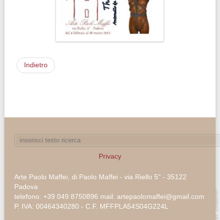
Indietro
Privacy
Arte Paolo Maffei, di Paolo Maffei - via Riello 5" - 35122
Padova
telefono: +39 049 8750896 mail: artepaolomaffei@gmail.com
P. IVA: 00464340280 - C.F. MFFPLA54S04G224L