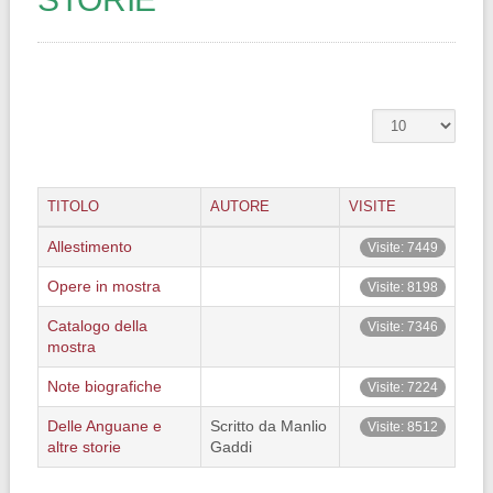
TITOLO
AUTORE
VISITE
Allestimento
Visite: 7449
Opere in mostra
Visite: 8198
Catalogo della
Visite: 7346
mostra
Note biografiche
Visite: 7224
Delle Anguane e
Scritto da Manlio
Visite: 8512
altre storie
Gaddi