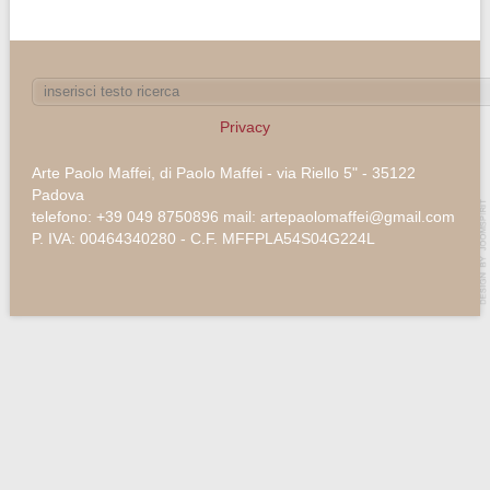
Privacy
Arte Paolo Maffei, di Paolo Maffei - via Riello 5" - 35122
Padova
telefono: +39 049 8750896 mail: artepaolomaffei@gmail.com
P. IVA: 00464340280 - C.F. MFFPLA54S04G224L