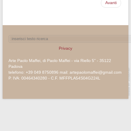
Avanti
Privacy
Arte Paolo Maffei, di Paolo Maffei - via Riello 5" - 35122
Padova
telefono: +39 049 8750896 mail: artepaolomaffei@gmail.com
P. IVA: 00464340280 - C.F. MFFPLA54S04G224L