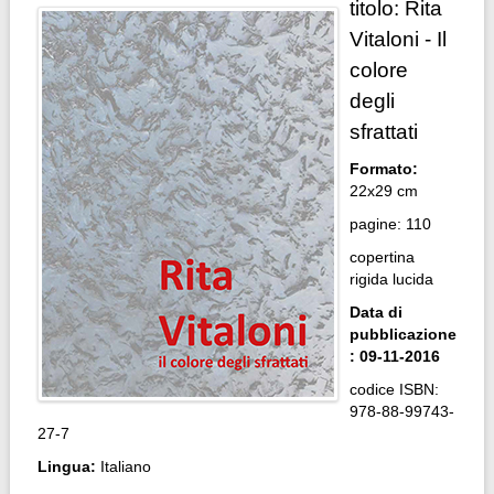
titolo: Rita
Vitaloni - Il
colore
degli
sfrattati
Formato:
22x29 cm
pagine: 110
copertina
rigida lucida
Data di
pubblicazione
: 09-11-2016
codice ISBN:
978-88-99743-
27-7
Lingua:
Italiano