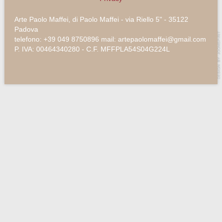
Arte Paolo Maffei, di Paolo Maffei - via Riello 5" - 35122
Padova
telefono: +39 049 8750896 mail: artepaolomaffei@gmail.com
P. IVA: 00464340280 - C.F. MFFPLA54S04G224L