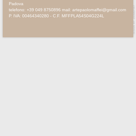
Padova
telefono: +39 049 8750896 mail: artepaolomaffei@gmail.com
P. IVA: 00464340280 - C.F. MFFPLA54S04G224L