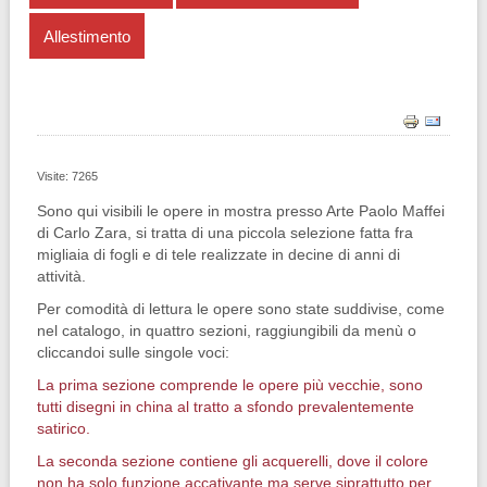
Allestimento
Visite: 7265
Sono qui visibili le opere in mostra presso Arte Paolo Maffei
di Carlo Zara, si tratta di una piccola selezione fatta fra
migliaia di fogli e di tele realizzate in decine di anni di
attività.
Per comodità di lettura le opere sono state suddivise, come
nel catalogo, in quattro sezioni, raggiungibili da menù o
cliccandoi sulle singole voci:
La prima sezione comprende le opere più vecchie, sono
tutti disegni in china al tratto a sfondo prevalentemente
satirico.
La seconda sezione contiene gli acquerelli, dove il colore
non ha solo funzione accativante ma serve siprattutto per