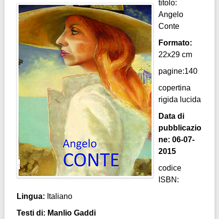
titolo:
Angelo
Conte
Formato:
22x29 cm
pagine:140
copertina
rigida lucida
Data di
pubblicazio
ne: 06-07-
2015
codice
ISBN:
Lingua:
Italiano
Testi di: Manlio Gaddi