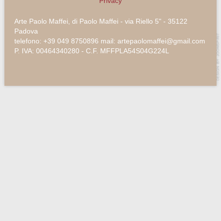
Privacy
Arte Paolo Maffei, di Paolo Maffei - via Riello 5" - 35122
Padova
telefono: +39 049 8750896 mail: artepaolomaffei@gmail.com
P. IVA: 00464340280 - C.F. MFFPLA54S04G224L