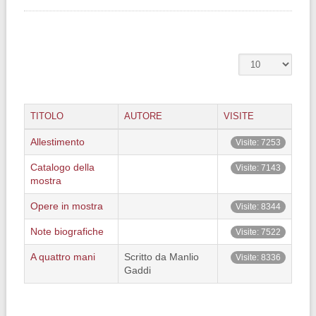
TITOLO
AUTORE
VISITE
Allestimento
Visite: 7253
Catalogo della
Visite: 7143
mostra
Opere in mostra
Visite: 8344
Note biografiche
Visite: 7522
A quattro mani
Scritto da Manlio
Visite: 8336
Gaddi