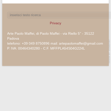
Privacy
Arte Paolo Maffei, di Paolo Maffei - via Riello 5" - 35122
Padova
telefono: +39 049 8750896 mail: artepaolomaffei@gmail.com
P. IVA: 00464340280 - C.F. MFFPLA54S04G224L