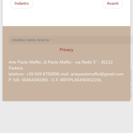
Indietro
Avanti
Privacy
Arte Paolo Maffei, di Paolo Maffei - via Riello 5" - 35122
Padova
telefono: +39 049 8750896 mail: artepaolomaffei@gmail.com
P. IVA: 00464340280 - C.F. MFFPLA54S04G224L