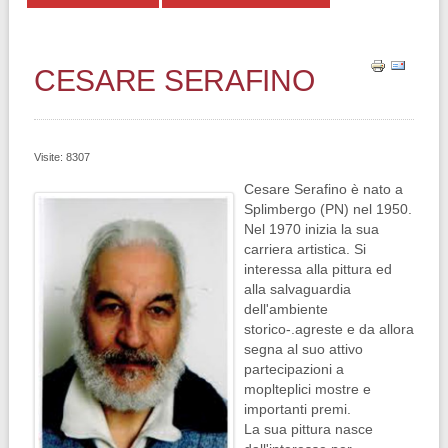
CESARE SERAFINO
Visite: 8307
Cesare Serafino è nato a
Splimbergo (PN) nel 1950.
Nel 1970 inizia la sua
carriera artistica. Si
interessa alla pittura ed
alla salvaguardia
dell'ambiente
storico-.agreste e da allora
segna al suo attivo
partecipazioni a
moplteplici mostre e
importanti premi.
La sua pittura nasce