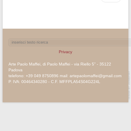
Privacy
Arte Paolo Maffei, di Paolo Maffei - via Riello 5" - 35122
Padova
telefono: +39 049 8750896 mail: artepaolomaffei@gmail.com
P. IVA: 00464340280 - C.F. MFFPLA54S04G224L