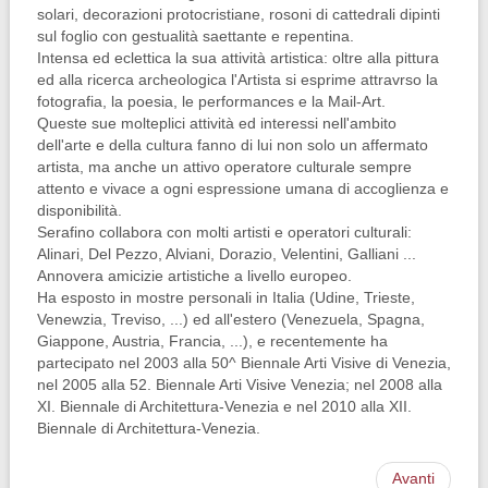
solari, decorazioni protocristiane, rosoni di cattedrali dipinti
sul foglio con gestualità saettante e repentina.
Intensa ed eclettica la sua attività artistica: oltre alla pittura
ed alla ricerca archeologica l'Artista si esprime attravrso la
fotografia, la poesia, le performances e la Mail-Art.
Queste sue molteplici attività ed interessi nell'ambito
dell'arte e della cultura fanno di lui non solo un affermato
artista, ma anche un attivo operatore culturale sempre
attento e vivace a ogni espressione umana di accoglienza e
disponibilità.
Serafino collabora con molti artisti e operatori culturali:
Alinari, Del Pezzo, Alviani, Dorazio, Velentini, Galliani ...
Annovera amicizie artistiche a livello europeo.
Ha esposto in mostre personali in Italia (Udine, Trieste,
Venewzia, Treviso, ...) ed all'estero (Venezuela, Spagna,
Giappone, Austria, Francia, ...), e recentemente ha
partecipato nel 2003 alla 50^ Biennale Arti Visive di Venezia,
nel 2005 alla 52. Biennale Arti Visive Venezia; nel 2008 alla
XI. Biennale di Architettura-Venezia e nel 2010 alla XII.
Biennale di Architettura-Venezia.
Avanti