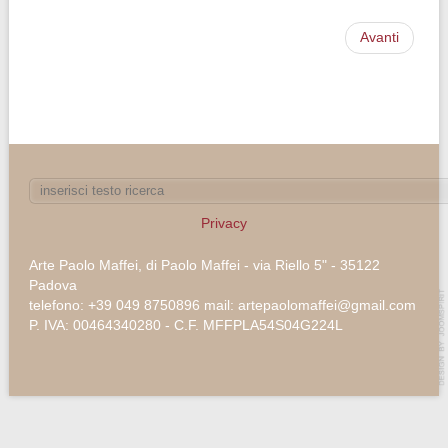
Avanti
Privacy
Arte Paolo Maffei, di Paolo Maffei - via Riello 5" - 35122
Padova
telefono: +39 049 8750896 mail: artepaolomaffei@gmail.com
P. IVA: 00464340280 - C.F. MFFPLA54S04G224L