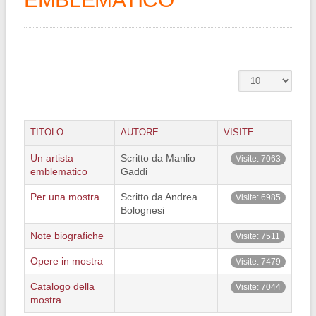
TITOLO
AUTORE
VISITE
Un artista
Scritto da Manlio
Visite: 7063
emblematico
Gaddi
Per una mostra
Scritto da Andrea
Visite: 6985
Bolognesi
Note biografiche
Visite: 7511
Opere in mostra
Visite: 7479
Catalogo della
Visite: 7044
mostra