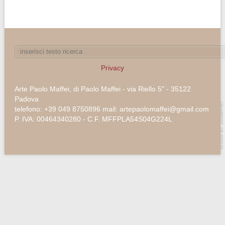
Privacy
Arte Paolo Maffei, di Paolo Maffei - via Riello 5" - 35122
Padova
telefono: +39 049 8750896 mail: artepaolomaffei@gmail.com
P. IVA: 00464340280 - C.F. MFFPLA54S04G224L