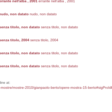
errante nell'alba , 2001
errante nell'alba , 2001
nudo, non datato
nudo, non datato
senza titolo, non datato
senza titolo, non datato
senza titolo, 2004
senza titolo, 2004
senza titolo, non datato
senza titolo, non datato
senza titolo, non datato
senza titolo, non datato
ine at:
p/le-mostre/mostre-2010/gianpaolo-berto/opere-mostra-15-berto#sigProI