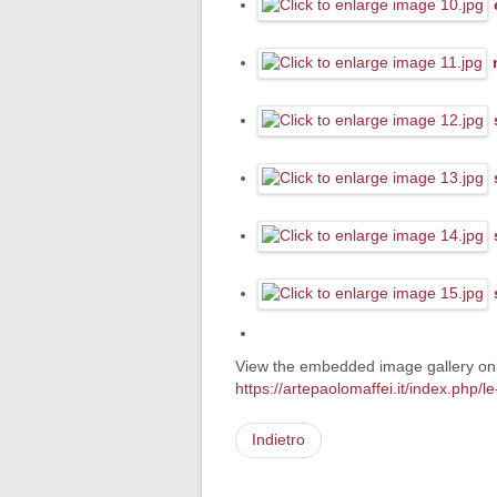
View the embedded image gallery onl
https://artepaolomaffei.it/index.ph
Indietro