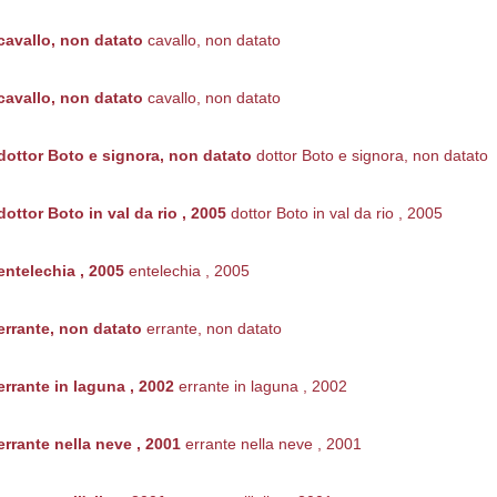
cavallo, non datato
cavallo, non datato
cavallo, non datato
cavallo, non datato
dottor Boto e signora, non datato
dottor Boto e signora, non datato
dottor Boto in val da rio , 2005
dottor Boto in val da rio , 2005
entelechia , 2005
entelechia , 2005
errante, non datato
errante, non datato
errante in laguna , 2002
errante in laguna , 2002
errante nella neve , 2001
errante nella neve , 2001