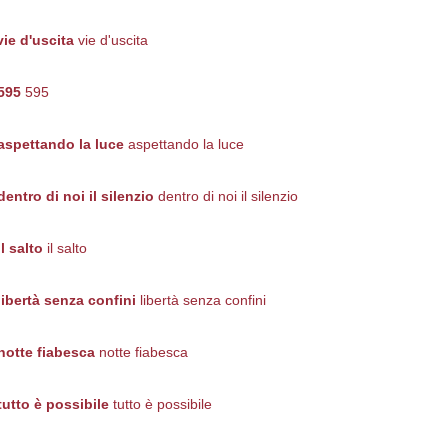
vie d'uscita
vie d'uscita
595
595
aspettando la luce
aspettando la luce
dentro di noi il silenzio
dentro di noi il silenzio
il salto
il salto
libertà senza confini
libertà senza confini
notte fiabesca
notte fiabesca
tutto è possibile
tutto è possibile