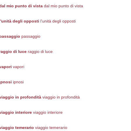
dal mio punto di vista
dal mio punto di vista
l'unità degli opposti
l'unità degli opposti
passaggio
passaggio
raggio di luce
raggio di luce
vapori
vapori
ipnosi
ipnosi
viaggio in profondità
viaggio in profondità
viaggio interiore
viaggio interiore
viaggio temerario
viaggio temerario