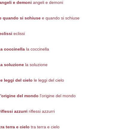
angeli e demoni
angeli e demoni
e quando si schiuse
e quando si schiuse
eclissi
eclissi
la coccinella
la coccinella
la soluzione
la soluzione
le leggi del cielo
le leggi del cielo
l'origine del mondo
l'origine del mondo
riflessi azzurri
riflessi azzurri
tra terra e cielo
tra terra e cielo