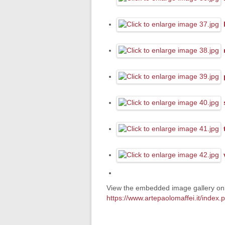
View the embedded image gallery onl
https://www.artepaolomaffei.it/index