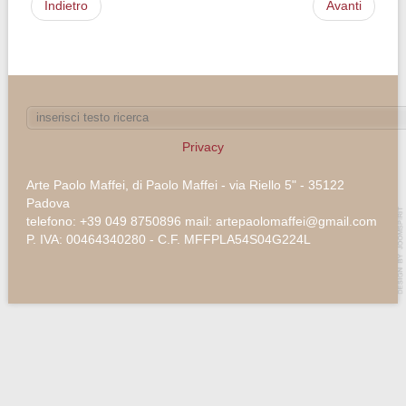
Indietro
Avanti
Privacy
Arte Paolo Maffei, di Paolo Maffei - via Riello 5" - 35122
Padova
telefono: +39 049 8750896 mail: artepaolomaffei@gmail.com
P. IVA: 00464340280 - C.F. MFFPLA54S04G224L