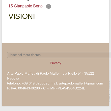
15 Gianpaolo Berto
4
VISIONI
Privacy
Arte Paolo Maffei, di Paolo Maffei - via Riello 5" - 35122
Padova
telefono: +39 049 8750896 mail: artepaolomaffei@gmail.com
P. IVA: 00464340280 - C.F. MFFPLA54S04G224L