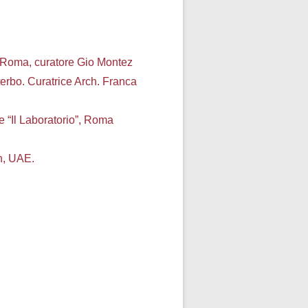
a Roma,
curatore Gio Montez
terbo.
Curatrice Arch. Franca
e “Il
Laboratorio”, Roma
h, UAE.