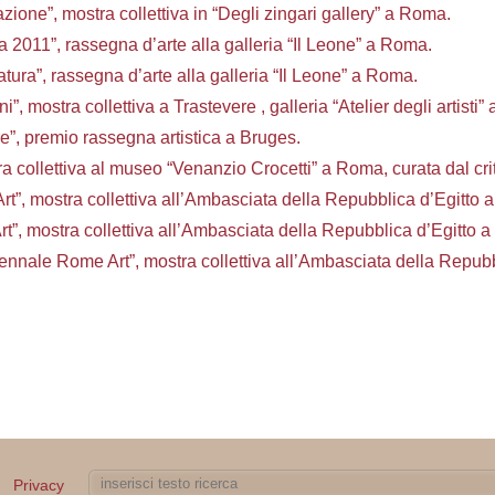
ione”, mostra collettiva in “Degli zingari gallery” a Roma.
011”, rassegna d’arte alla galleria “Il Leone” a Roma.
atura”, rassegna d’arte alla galleria “Il Leone” a Roma.
, mostra collettiva a Trastevere , galleria “Atelier degli artisti”
re”, premio rassegna artistica a Bruges.
a collettiva al museo “Venanzio Crocetti” a Roma, curata dal crit
Art”, mostra collettiva all’Ambasciata della Repubblica d’Egitto
t”, mostra collettiva all’Ambasciata della Repubblica d’Egitto 
ennale Rome Art”, mostra collettiva all’Ambasciata della Repubb
Privacy