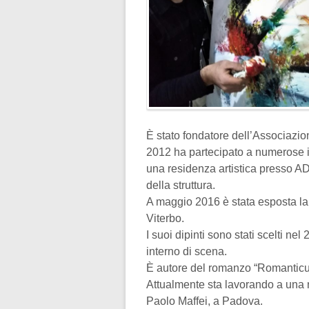
È stato fondatore dell’Associazi
2012 ha partecipato a numerose in
una residenza artistica presso 
della struttura.
A maggio 2016 è stata esposta la 
Viterbo.
I suoi dipinti sono stati scelti nel
interno di scena.
È autore del romanzo “Romanticus
Attualmente sta lavorando a una 
Paolo Maffei, a Padova.