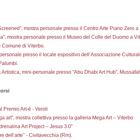
creened”, mostra personale presso il Centro Arte Piano Zero 
a”, mostra personale presso il Museo del Colle del Duomo a Vi
e Comune di Viterbo.
personale presso il locale espositivo dell’Associazione Cultural
 Palumbi.
Artistica, mini-personale presso “Abu Dhabi Art Hub”, Mussafa
corsi
 Premio Art-é - Veroli
ega art”, mostra collettiva presso la galleria Mega Art – Viterbo
renalina Art Project – Jesus 3.0”
e dell'arte" - Civitavecchia (Rm).