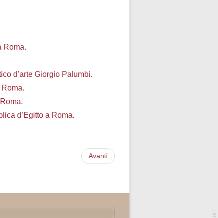
 a Roma.
ico d’
arte Giorgio Palumbi.
 a Roma.
a Roma.
lica d’
Egitto a Roma.
Avanti