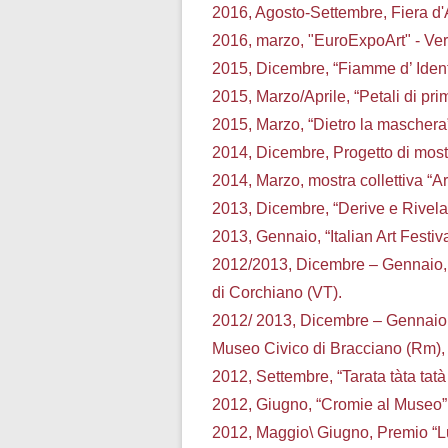
2016, Agosto-Settembre, Fiera d'
2016, marzo, "EuroExpoArt" - Verni
2015, Dicembre, “Fiamme d’ Identi
2015, Marzo/Aprile, “Petali di pri
2015, Marzo, “Dietro la maschera”, 
2014, Dicembre, Progetto di mostr
2014, Marzo, mostra collettiva “A
2013, Dicembre, “Derive e Rivelaz
2013, Gennaio, “Italian Art Festiv
2012/2013, Dicembre – Gennaio, 2
di Corchiano (VT).
2012/ 2013, Dicembre – Gennaio, “T
Museo Civico di Bracciano (Rm), 
2012, Settembre, “Tarata tàta tatà
2012, Giugno, “Cromie al Museo” 
2012, Maggio\ Giugno, Premio “L