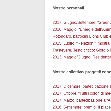
Mostre personali
2017, Giugno/Settembre, “GreenS
2016, Maggio, “Energie dell’Anim
Rotondaro, patrocini Lions Club 
2015, Luglio, “Relazioni”, mostra 
Trastevere. Testo critico: Giorgio
2013, Maggio/Giugno, Residenza 
Mostre collettive/ progetti/ con
2017, Dicembre, partecipazione al
2017, Ottobre, “Tutti i colori di m
2017, Marzo, partecipazione a “Ad
2016, Settembre, premio "Il piacer