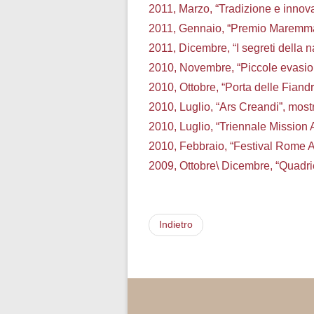
2011, Marzo, “Tradizione e innovaz
2011, Gennaio, “Premio Maremma 2
2011, Dicembre, “I segreti della n
2010, Novembre, “Piccole evasioni”
2010, Ottobre, “Porta delle Fiand
2010, Luglio, “Ars Creandi”, mostr
2010, Luglio, “Triennale Mission 
2010, Febbraio, “Festival Rome Ar
2009, Ottobre\ Dicembre, “Quadri
Indietro