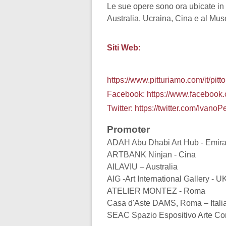
Le sue opere sono ora ubicate in co
Australia, Ucraina, Cina e al Mus
Siti Web:
https://www.pitturiamo.com/it/pi
Facebook:
https://www.facebook.
Twitter:
https://twitter.com/IvanoP
Promoter
ADAH Abu Dhabi Art Hub - Emirat
ARTBANK Ninjan - Cina
AILAVIU – Australia
AIG -Art International Gallery - U
ATELIER MONTEZ - Roma
Casa d'Aste DAMS, Roma – Itali
SEAC Spazio Espositivo Arte Cont