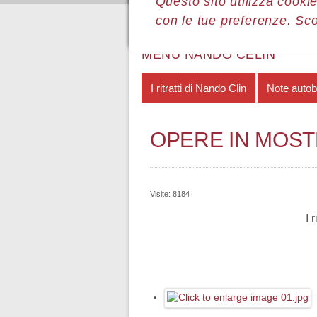
Questo sito utilizza cookie
con le tue preferenze. Sc
Sei qui:
Home
Le mostre
Most
MENÙ NANDO CELIN
I ritratti di Nando Clin
Note autob
OPERE IN MOS
Visite: 8184
I 