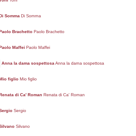
Toni
Toni
Di Somma
Di Somma
Paolo Brachetto
Paolo Brachetto
Paolo Maffei
Paolo Maffei
Anna la dama sospettosa
Anna la dama sospettosa
Mio figlio
Mio figlio
Renata di Ca' Roman
Renata di Ca' Roman
Sergio
Sergio
Silvano
Silvano