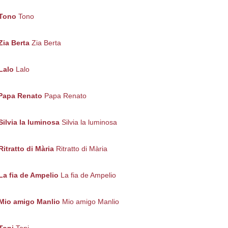
Tono
Tono
Zia Berta
Zia Berta
Lalo
Lalo
Papa Renato
Papa Renato
Silvia la luminosa
Silvia la luminosa
Ritratto di Mària
Ritratto di Mària
La fia de Ampelio
La fia de Ampelio
Mio amigo Manlio
Mio amigo Manlio