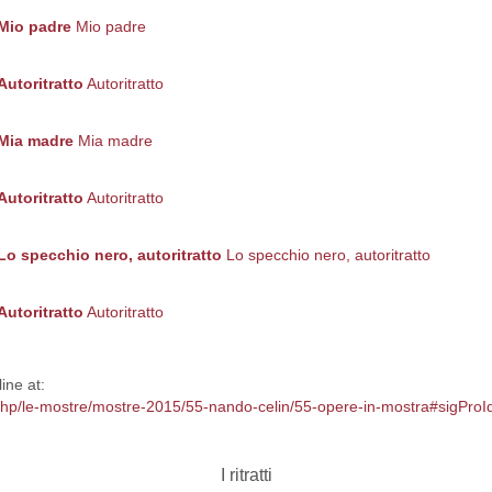
Mio padre
Mio padre
Autoritratto
Autoritratto
Mia madre
Mia madre
Autoritratto
Autoritratto
Lo specchio nero, autoritratto
Lo specchio nero, autoritratto
Autoritratto
Autoritratto
ine at:
x.php/le-mostre/mostre-2015/55-nando-celin/55-opere-in-mostra#sigPr
I ritratti