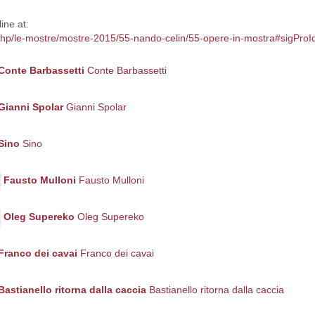
ine at:
x.php/le-mostre/mostre-2015/55-nando-celin/55-opere-in-mostra#sigPr
Conte Barbassetti
Conte Barbassetti
Gianni Spolar
Gianni Spolar
Sino
Sino
Fausto Mulloni
Fausto Mulloni
Oleg Supereko
Oleg Supereko
Franco dei cavai
Franco dei cavai
Bastianello ritorna dalla caccia
Bastianello ritorna dalla caccia