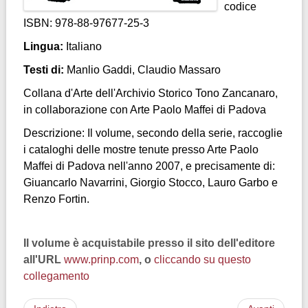
codice
ISBN: 978-88-97677-25-3
Lingua:
Italiano
Testi di:
Manlio Gaddi, Claudio Massaro
Collana d'Arte dell'Archivio Storico Tono Zancanaro,
in collaborazione con Arte Paolo Maffei di Padova
Descrizione: Il volume, secondo della serie, raccoglie
i cataloghi delle mostre tenute presso Arte Paolo
Maffei di Padova nell'anno 2007, e precisamente di:
Giuancarlo Navarrini, Giorgio Stocco, Lauro Garbo e
Renzo Fortin.
Il volume è acquistabile presso il sito dell'editore
all'URL
www.prinp.com
, o
cliccando su questo
collegamento