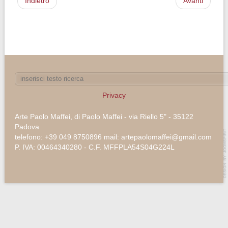
Indietro
Avanti
Privacy
Arte Paolo Maffei, di Paolo Maffei - via Riello 5" - 35122
Padova
telefono: +39 049 8750896 mail: artepaolomaffei@gmail.com
P. IVA: 00464340280 - C.F. MFFPLA54S04G224L