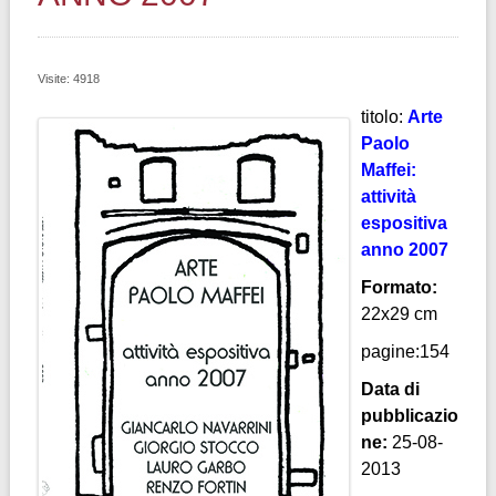
Visite: 4918
titolo:
Arte
Paolo
Maffei:
attività
espositiva
anno 2007
Formato:
22x29 cm
pagine:154
Data di
pubblicazio
ne:
25-08-
2013