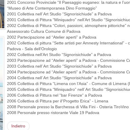
2001 Concorso Provinciale “Il Paesaggio euganeo: la natura e l’uom
“Museo di Arte Contemporanea Dino Formaggio”
2001 Collettiva nell’ Art Studio “Signorisichiude” a Padova
2001 Collettiva di Pittura “Miniquadro” nell’Art Studio “Signorisich
2002 Collettiva di Pittura “Colori, passioni, atmosphere pittoriche” 
Assessorato Cultura Comune di Padova
2002 Partecipazione ad “Atelier aperti” a Padova
2002 Collettiva di pittura “Sette artisti per Amnesty International”
Padova - Sala dell’Orologio
2002 Collettiva nell’Art Studio “Signorisichiude” a Padova
2003 Partecipazione ad “Atelier aperti” a Padova - Commissione 
2003 Collettiva nell’ Art Studio “Signorisichiude” a Padova
2004 Partecipazione ad “Atelier aperti” a Padova - Commissione 
2004 Collettiva nell’ Art Studio “Signorisichiude” a Padova
2005 Collettiva di Pittura “Limena con l’Asia” - Comune di Limena 
2005 Collettiva di Pittura “Miniquadro” nell’ Art Studio “Signorisich
2006 Collettiva di Pittura nel “bar Firenze“ a Padova
2006 Collettiva di Pittura per il“Progetto Erica” - Limena
2008 Personale presso la Barchessa di Villa Fini - Osteria TiroVin
2008 Personale presso ristorante Viale 19 Padova
Indietro