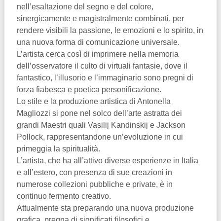
nell’esaltazione del segno e del colore,
sinergicamente e magistralmente combinati, per
rendere visibili la passione, le emozioni e lo spirito, in
una nuova forma di comunicazione universale.
L’artista cerca così di imprimere nella memoria
dell’osservatore il culto di virtuali fantasie, dove il
fantastico, l’illusorio e l’immaginario sono pregni di
forza fiabesca e poetica personificazione.
Lo stile e la produzione artistica di Antonella
Magliozzi si pone nel solco dell’arte astratta dei
grandi Maestri quali Vasilij Kandinskij e Jackson
Pollock, rappresentandone un’evoluzione in cui
primeggia la spiritualità.
L’artista, che ha all’attivo diverse esperienze in Italia
e all’estero, con presenza di sue creazioni in
numerose collezioni pubbliche e private, è in
continuo fermento creativo.
Attualmente sta preparando una nuova produzione
grafica, pregna di significati filosofici e