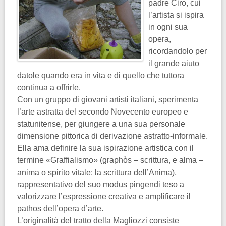
padre Ciro, cui
l’artista si ispira
in ogni sua
opera,
ricordandolo per
il grande aiuto
datole quando era in vita e di quello che tuttora
continua a offrirle.
Con un gruppo di giovani artisti italiani, sperimenta
l’arte astratta del secondo Novecento europeo e
statunitense, per giungere a una sua personale
dimensione pittorica di derivazione astratto-informale.
Ella ama definire la sua ispirazione artistica con il
termine «Graffialismo» (graphòs – scrittura, e alma –
anima o spirito vitale: la scrittura dell’Anima),
rappresentativo del suo modus pingendi teso a
valorizzare l’espressione creativa e amplificare il
pathos dell’opera d’arte.
L’originalità del tratto della Magliozzi consiste