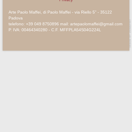
Arte Paolo Maffei, di Paolo Maffei - via Riello 5" - 35122
Padova
telefono: +39 049 8750896 mail: artepaolomaffei@gmail.com
P. IVA: 00464340280 - C.F. MFFPLA54S04G224L