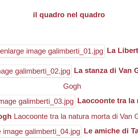
il quadro nel quadro
La Liber
La stanza di Van
Gogh
Laocoonte tra la
ogh
Laocoonte tra la natura morta di Van
Le amiche di T