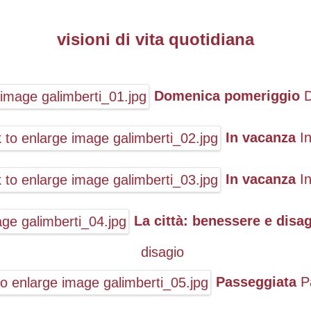
visioni di vita quotidiana
Domenica pomeriggio
In vacanza
I
In vacanza
I
La città: benessere e disa
disagio
Passeggiata
P