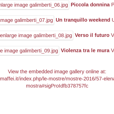
Piccola donnina
P
Un tranquillo weekend
U
Verso il futuro
V
Violenza tra le mura
V
View the embedded image gallery online at:
maffei.it/index.php/le-mostre/mostre-2016/57-elen
mostra#sigProIdfb378757fc