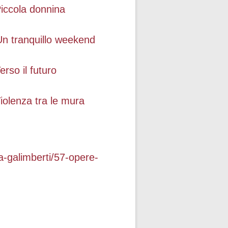
iccola donnina
n tranquillo weekend
erso il futuro
iolenza tra le mura
a-galimberti/57-opere-