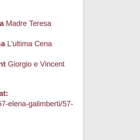
a
Madre Teresa
na
L’ultima Cena
nt
Giorgio e Vincent
at:
7-elena-galimberti/57-