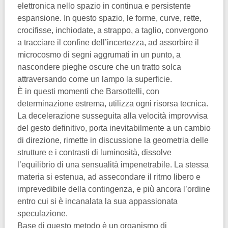
elettronica nello spazio in continua e persistente
espansione. In questo spazio, le forme, curve, rette,
crocifisse, inchiodate, a strappo, a taglio, convergono
a tracciare il confine dell’incertezza, ad assorbire il
microcosmo di segni aggrumati in un punto, a
nascondere pieghe oscure che un tratto solca
attraversando come un lampo la superficie.
È in questi momenti che Barsottelli, con
determinazione estrema, utilizza ogni risorsa tecnica.
La decelerazione susseguita alla velocità improvvisa
del gesto definitivo, porta inevitabilmente a un cambio
di direzione, rimette in discussione la geometria delle
strutture e i contrasti di luminosità, dissolve
l’equilibrio di una sensualità impenetrabile. La stessa
materia si estenua, ad assecondare il ritmo libero e
imprevedibile della contingenza, e più ancora l’ordine
entro cui si è incanalata la sua appassionata
speculazione.
Base di questo metodo è un organismo di