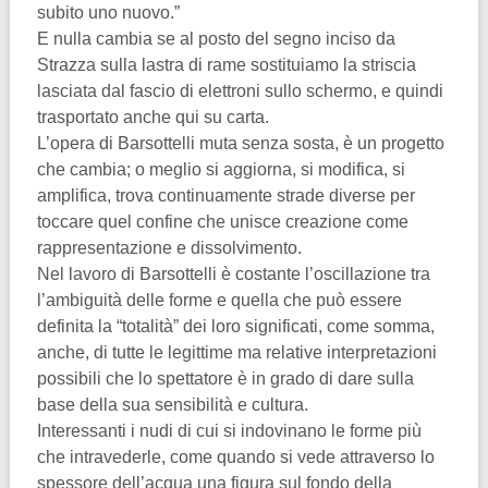
subito uno nuovo.”
E nulla cambia se al posto del segno inciso da
Strazza sulla lastra di rame sostituiamo la striscia
lasciata dal fascio di elettroni sullo schermo, e quindi
trasportato anche qui su carta.
L’opera di Barsottelli muta senza sosta, è un progetto
che cambia; o meglio si aggiorna, si modifica, si
amplifica, trova continuamente strade diverse per
toccare quel confine che unisce creazione come
rappresentazione e dissolvimento.
Nel lavoro di Barsottelli è costante l’oscillazione tra
l’ambiguità delle forme e quella che può essere
definita la “totalità” dei loro significati, come somma,
anche, di tutte le legittime ma relative interpretazioni
possibili che lo spettatore è in grado di dare sulla
base della sua sensibilità e cultura.
Interessanti i nudi di cui si indovinano le forme più
che intravederle, come quando si vede attraverso lo
spessore dell’acqua una figura sul fondo della