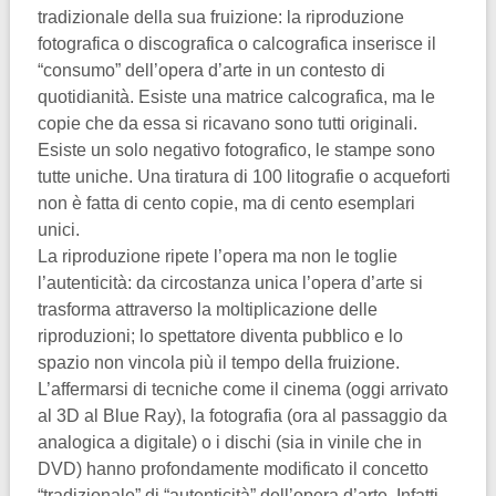
tradizionale della sua fruizione: la riproduzione
fotografica o discografica o calcografica inserisce il
“consumo” dell’opera d’arte in un contesto di
quotidianità. Esiste una matrice calcografica, ma le
copie che da essa si ricavano sono tutti originali.
Esiste un solo negativo fotografico, le stampe sono
tutte uniche. Una tiratura di 100 litografie o acqueforti
non è fatta di cento copie, ma di cento esemplari
unici.
La riproduzione ripete l’opera ma non le toglie
l’autenticità: da circostanza unica l’opera d’arte si
trasforma attraverso la moltiplicazione delle
riproduzioni; lo spettatore diventa pubblico e lo
spazio non vincola più il tempo della fruizione.
L’affermarsi di tecniche come il cinema (oggi arrivato
al 3D al Blue Ray), la fotografia (ora al passaggio da
analogica a digitale) o i dischi (sia in vinile che in
DVD) hanno profondamente modificato il concetto
“tradizionale” di “autenticità” dell’opera d’arte. Infatti,