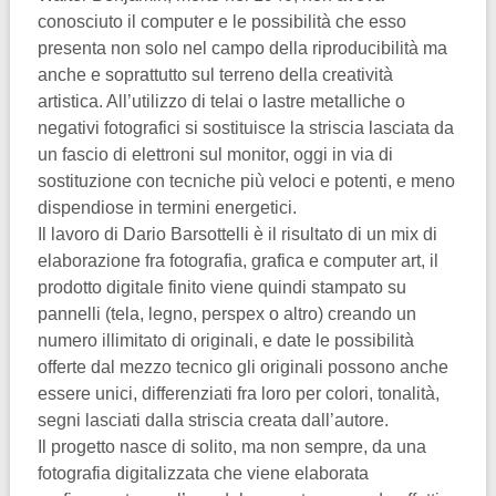
conosciuto il computer e le possibilità che esso
presenta non solo nel campo della riproducibilità ma
anche e soprattutto sul terreno della creatività
artistica. All’utilizzo di telai o lastre metalliche o
negativi fotografici si sostituisce la striscia lasciata da
un fascio di elettroni sul monitor, oggi in via di
sostituzione con tecniche più veloci e potenti, e meno
dispendiose in termini energetici.
Il lavoro di Dario Barsottelli è il risultato di un mix di
elaborazione fra fotografia, grafica e computer art, il
prodotto digitale finito viene quindi stampato su
pannelli (tela, legno, perspex o altro) creando un
numero illimitato di originali, e date le possibilità
offerte dal mezzo tecnico gli originali possono anche
essere unici, differenziati fra loro per colori, tonalità,
segni lasciati dalla striscia creata dall’autore.
Il progetto nasce di solito, ma non sempre, da una
fotografia digitalizzata che viene elaborata