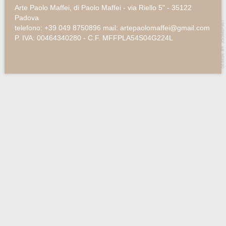
Arte Paolo Maffei, di Paolo Maffei - via Riello 5" - 35122
Padova
telefono: +39 049 8750896 mail: artepaolomaffei@gmail.com
P. IVA: 00464340280 - C.F. MFFPLA54S04G224L