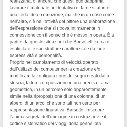
realizzarla, o, ancora, che questi può dapprima
lavorare il materiale nel tentativo di farne scaturire
una certa idea o emozione, ma che in un caso come
nell’altro, c’è nell’attività del pittore una elaborazione
dell’espressione che si ritrova intimamente in
connessione con il senso che è messo in opera. È a
partire da queste situazioni che Barsottelli cerca di
esplicitare le sue strutture caratterizzate da forte
espressività e personalità.
Proprio nel cambiamento di velocità operato
dall’utilizzo del computer per la creazione e/o
modificare la configurazione dei segni creati dalla
striscia, la loro composizione in una precisa trama
geometrica, in un percorso solo apparentemente
simile nella riproposizione di una colonna, di un
albero, di un arco, che sono tali non certo per
rappresentazione figurativa, Barsottelli riscopre
l’anima segreta dell’immagine in costruzione e il
codice sistematico dei viaggi della pennellata