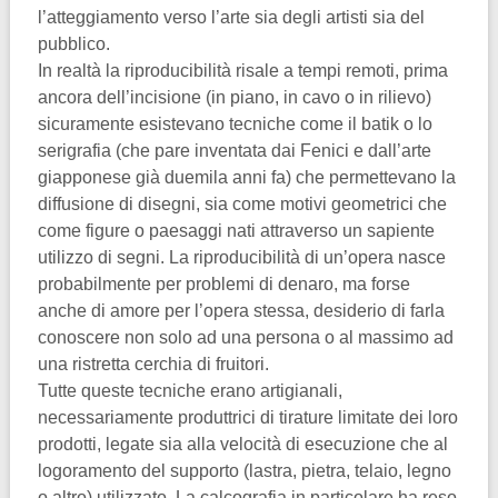
l’atteggiamento verso l’arte sia degli artisti sia del
pubblico.
In realtà la riproducibilità risale a tempi remoti, prima
ancora dell’incisione (in piano, in cavo o in rilievo)
sicuramente esistevano tecniche come il batik o lo
serigrafia (che pare inventata dai Fenici e dall’arte
giapponese già duemila anni fa) che permettevano la
diffusione di disegni, sia come motivi geometrici che
come figure o paesaggi nati attraverso un sapiente
utilizzo di segni. La riproducibilità di un’opera nasce
probabilmente per problemi di denaro, ma forse
anche di amore per l’opera stessa, desiderio di farla
conoscere non solo ad una persona o al massimo ad
una ristretta cerchia di fruitori.
Tutte queste tecniche erano artigianali,
necessariamente produttrici di tirature limitate dei loro
prodotti, legate sia alla velocità di esecuzione che al
logoramento del supporto (lastra, pietra, telaio, legno
o altro) utilizzato. La calcografia in particolare ha reso