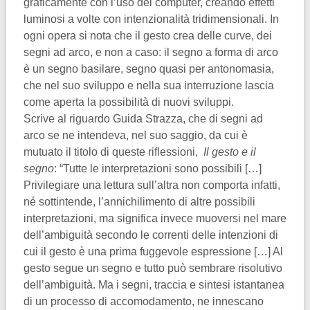
graficamente con l’uso del computer, creando effetti
luminosi a volte con intenzionalità tridimensionali. In
ogni opera si nota che il gesto crea delle curve, dei
segni ad arco, e non a caso: il segno a forma di arco
è un segno basilare, segno quasi per antonomasia,
che nel suo sviluppo e nella sua interruzione lascia
come aperta la possibilità di nuovi sviluppi.
Scrive al riguardo Guida Strazza, che di segni ad
arco se ne intendeva, nel suo saggio, da cui è
mutuato il titolo di queste riflessioni,
Il gesto e il
segno
: “Tutte le interpretazioni sono possibili […]
Privilegiare una lettura sull’altra non comporta infatti,
né sottintende, l’annichilimento di altre possibili
interpretazioni, ma significa invece muoversi nel mare
dell’ambiguità secondo le correnti delle intenzioni di
cui il gesto è una prima fuggevole espressione […] Al
gesto segue un segno e tutto può sembrare risolutivo
dell’ambiguità. Ma i segni, traccia e sintesi istantanea
di un processo di accomodamento, ne innescano