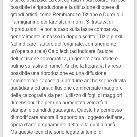
possibile la riproduzione e la diffusione di opere di
grandi artisti, come Rembrandt o Tiziano o Dürer o il
Parmigianino per fare alcuni nomi. Si trattava di
“riproduzioni” e non a caso sulla lastre compariva,
generalmente in basso la doppia scritta : Tizio pinxit
(ad indicare l’autore dell’originale, comunemente
un’opera su tela) Caio fecit (ad indicare l’autore
dell’incisione calcografica, in genere acquaforte o
bulino su lastra di rame). Anche la litografia ha reso
possibile una riproduzione ed una diffusione
commerciale capace di riprodurre anche scene di vita
quotidiana ed una diffusione commerciale maggiore
della calcografia sia per l’utilizzo di fogli di maggiori
dimensioni che per una aumentata velocità di
stampa, e quindi di guadagno. Questo ha permesso
di modificare ancora il rapporto tra l’oggetto dell’arte,
opera d’arte propriamente detta, e la quotidianità.
Ma queste tecniche sono legate ai tempi di