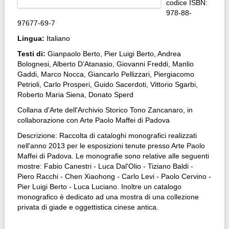
codice ISBN:
978-88-
97677-69-7
Lingua:
Italiano
Testi di:
Gianpaolo Berto, Pier Luigi Berto, Andrea
Bolognesi, Alberto D’Atanasio, Giovanni Freddi, Manlio
Gaddi, Marco Nocca, Giancarlo Pellizzari, Piergiacomo
Petrioli, Carlo Prosperi, Guido Sacerdoti, Vittorio Sgarbi,
Roberto Maria Siena, Donato Sperd
Collana d'Arte dell'Archivio Storico Tono Zancanaro, in
collaborazione con Arte Paolo Maffei di Padova
Descrizione: Raccolta di cataloghi monografici realizzati
nell'anno 2013 per le esposizioni tenute presso Arte Paolo
Maffei di Padova. Le monografie sono relative alle seguenti
mostre: Fabio Canestri - Luca Dal'Olio - Tiziano Baldi -
Piero Racchi - Chen Xiaohong - Carlo Levi - Paolo Cervino -
Pier Luigi Berto - Luca Luciano. Inoltre un catalogo
monografico è dedicato ad una mostra di una collezione
privata di giade e oggettistica cinese antica.