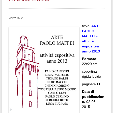
Visite: 4552
titolo:
ARTE
PAOLO
MAFFEI -
attività
espositva
anno 2013
Formato:
22x29 cm
copertina
rigida lucida
pagine:400
Data di
pubblicazion
e:
02-06-
2015