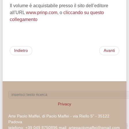
Il volume è acquistabile presso il sito dell'editore
all'URL
www.prinp.com
, o
cliccando su questo
collegamento
Indietro
Avanti
Privacy
Arte Paolo Maffei, di Paolo Maffei - via Riello 5" - 35122
Padova
telefono: +39 049 8750896 mail: artepaolomaffei@gmail.com